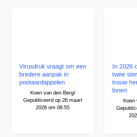
Virusdruk vraagt om een
In 2026 
bredere aanpak in
twee ste
pootaardappelen
trouw hen
lonen
Koen van den Berg
/
26 maart
Koen 
2026 om 08:55
202