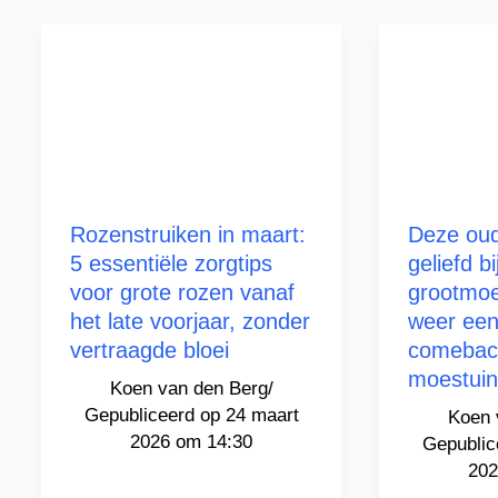
Rozenstruiken in maart:
Deze oud
5 essentiële zorgtips
geliefd b
voor grote rozen vanaf
grootmoe
het late voorjaar, zonder
weer een
vertraagde bloei
comebac
moestui
Koen van den Berg
/
24 maart
Koen 
2026 om 14:30
202