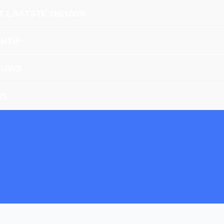
T LAATSTE NIEUWS
INTIP
EUWS
IS