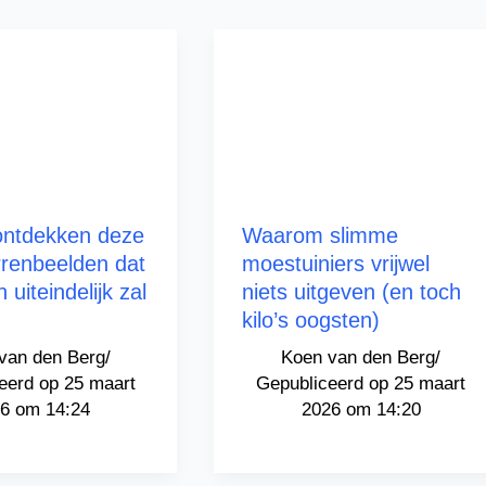
ontdekken deze
Waarom slimme
rrenbeelden dat
moestuiniers vrijwel
 uiteindelijk zal
niets uitgeven (en toch
kilo’s oogsten)
van den Berg
/
Koen van den Berg
/
25 maart
25 maart
6 om 14:24
2026 om 14:20