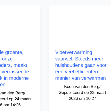
e groente,
Vloerverwarming
ij onze
vaarwel: Steeds meer
ders, maakt
huishoudens gaan voor
 verrassende
een veel efficiëntere
k in moderne
manier van verwarmen
nen
Koen van den Berg
/
23 maart
van den Berg
/
2026 om 16:27
24 maart
6 om 14:26